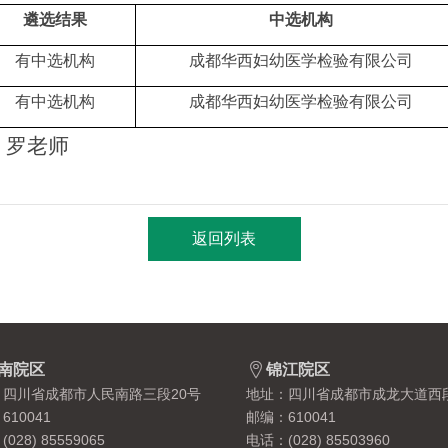
遴选结果
中选机构
有中选机构
成都华西妇幼医学检验有限公司
有中选机构
成都华西妇幼医学检验有限公司
老师
返回列表

南院区
锦江院区
：四川省成都市人民南路三段20号
地址：四川省成都市成龙大道西
610041
邮编：610041
028) 85559065
电话：(028) 85503960