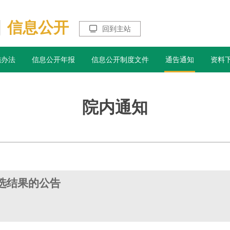
信息公开

回到主站
施办法
信息公开年报
信息公开制度文件
通告通知
资料
院内通知
选结果的公告