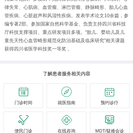
律失常、心肌病、血管瘤、淋巴管瘤、静脉畸形、胎儿心血
管疾病、心脏超声和风湿性疾病。发表学术论文10余篇，参
编专著2部。参加国家自然科学基金、负责主持四川省科技
厅科技支撑项目、重点研发项目多项。“胎儿、婴幼儿及儿
童先天性心血管畸形规范化防治基础及临床研究”相关课题
获得四川省医学科技奖一等奖 。
了解患者服务相关内容



门诊时间
就医指南
预约诊疗



便民门诊
在线咨询
MDT/疑难会诊