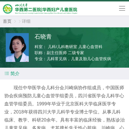
首页
详细


石晓青
科室：
儿科/儿科教研室 儿童心血管科
职称：
副主任医师 二级专家
专业：
儿科常见病，儿童及胎儿心血管疾病

简介
现任中华医学会儿科分会川崎病协作组成员，中国医师
协会疾病预防儿童心血管学组委员，四川省医学会儿科学心
血管学组委员。1999年毕业于北京医科大学临床医学专
业，2018年获得四川大学儿科学专业博士学位。从事儿科
临床、教学、科研20余年。具有丰富的临床经验，熟练诊治
儿童常见病、多发病，尤其擅长先天性心脏病、川崎病、心