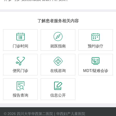
了解患者服务相关内容



门诊时间
就医指南
预约诊疗



便民门诊
在线咨询
MDT/疑难会诊


报告查询
信息公开
© 2026 四川大学华西第二医院 | 华西妇产儿童医院