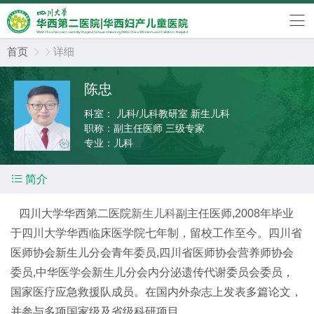
首页
详细


陈忠
科室：
儿科/儿科教研室 新生儿科
职称：
副主任医师 三级专家
专业：
儿科

简介
四川大学华西第二医院
新生儿科
副主任医师,2008年毕业
于四川大学华西临床医学院七年制，留校工作至今。四川省
医师协会新生儿分会青年委员,四川省医师协会营养师协会
委员,中华医学会新生儿分会内分泌遗传代谢委员会委员，
国家医疗应急救援队成员。在国内外杂志上发表多篇论文，
并参与多项国家级及省级科研项目。