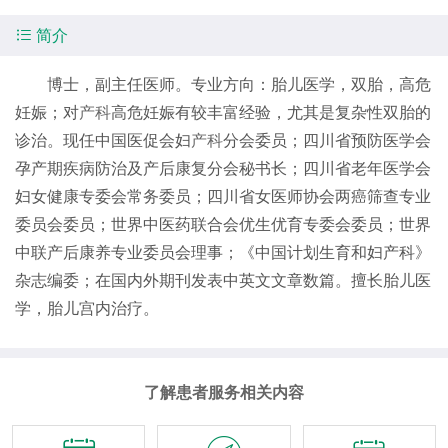

简介
博士，副主任医师。专业方向：胎儿医学，双胎，高危
妊娠；对
产科
高危妊娠有较丰富经验，尤其是复杂性双胎的
诊治。现任中国医促会妇
产科
分会委员；四川省预防医学会
孕产期疾病防治及产后康复分会秘书长；四川省老年医学会
妇女健康专委会常务委员；四川省女医师协会两癌筛查专业
委员会委员；世界中医药联合会优生优育专委会委员；世界
中联产后康养专业委员会理事；《中国计划生育和妇产科》
杂志编委；在国内外期刊发表中英文文章数篇。擅长胎儿医
学，胎儿宫内治疗。
了解患者服务相关内容