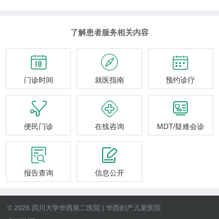
了解患者服务相关内容



门诊时间
就医指南
预约诊疗



便民门诊
在线咨询
MDT/疑难会诊


报告查询
信息公开
© 2026 四川大学华西第二医院 | 华西妇产儿童医院