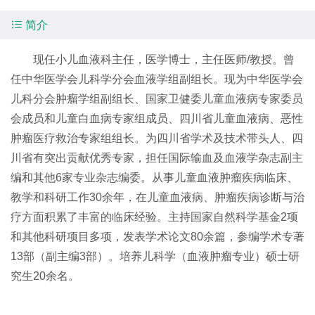

简介
现任小儿血液科主任，医学博士，主任医师/教授。曾
任中华医学会儿科学分会血液学组副组长。现为中华医学会
儿科分会肿瘤学组副组长、国家卫健委儿童血液病专家委员
会成员和儿童白血病专家组成员、四川省儿童血液病、恶性
肿瘤医疗救治专家组组长。为四川省学术及技术带头人、四
川省有突出贡献优秀专家，担任国际输血及血液学杂志副主
编和其他6家专业杂志编委。从事儿童血液肿瘤疾病临床、
教学和科研工作30余年，在儿童血液病、肿瘤疾病诊断与治
疗方面积累了丰富的临床经验。主持国家自然科学基金2项
和其他科研项目多项，发表学术论文80余篇，参编学术专著
13部（副主编3部）。培养儿科学（血液肿瘤专业）硕士研
究生20余名。