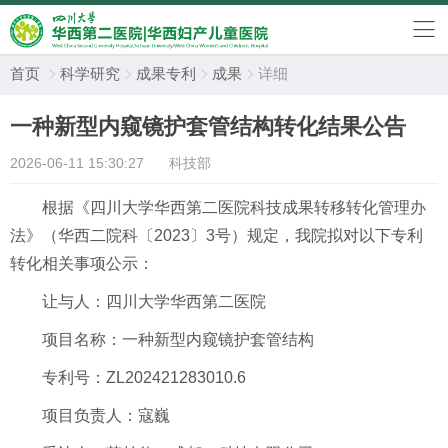
首页
科学研究
成果专利
成果
详细




一种新型内窥镜护套管结构转化结果公告
2026-06-11 15:30:27
科技部
根据《四川大学华西第二医院科技成果转移转化管理办
法》（华西二院科〔2023〕3号）规定，我院拟对以下专利
转化相关事项公示：
让与人：四川大学华西第二医院
项目名称：一种新型内窥镜护套管结构
专利号：ZL202421283010.6
项目负责人：寇巍