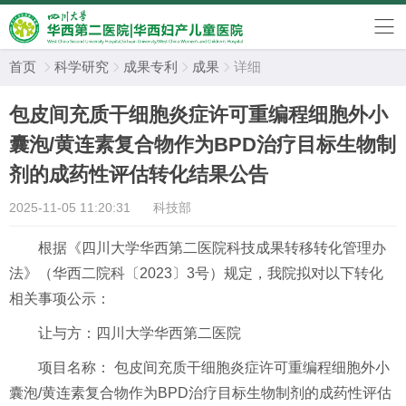
首页
科学研究
成果专利
成果
详细




包皮间充质干细胞炎症许可重编程细胞外小
囊泡/黄连素复合物作为BPD治疗目标生物制
剂的成药性评估转化结果公告
2025-11-05 11:20:31
科技部
根据《四川大学华西第二医院科技成果转移转化管理办
法》（华西二院科〔
2023
〕
3
号）规定，我院拟对以下转化
相关事项公示：
让与方
：四川大学华西第二医院
项目名称：
包皮间充质干细胞炎症许可重编程细胞外小
囊泡
/
黄连素复合物作为
BPD
治疗目标生物制剂的成药性评估