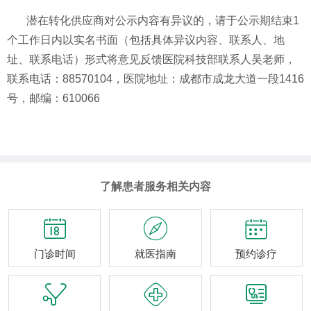
潜在转化供应商对公示内容有异议的，请于公示期结束
1
个工作日内以实名书面（包括具体异议内容、联系人、地
址、联系电话）形式将意见反馈医院
科技部
联系人
吴
老师
，
联系电话：
88570104
，医院地址：
成都市成龙大道一段
1416
号
，
邮编：
610066
了解患者服务相关内容



门诊时间
就医指南
预约诊疗


