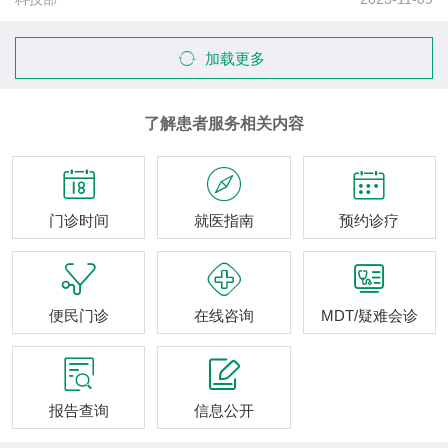
加载更多
了解患者服务相关内容



门诊时间
就医指南
预约诊疗



便民门诊
在线咨询
MDT/疑难会诊


报告查询
信息公开