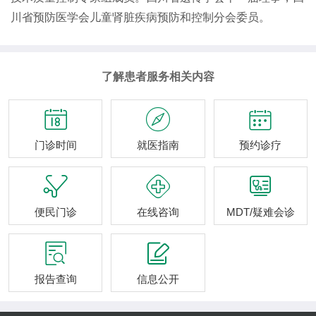
川省预防医学会儿童肾脏疾病预防和控制分会委员。
了解患者服务相关内容



门诊时间
就医指南
预约诊疗



便民门诊
在线咨询
MDT/疑难会诊


报告查询
信息公开