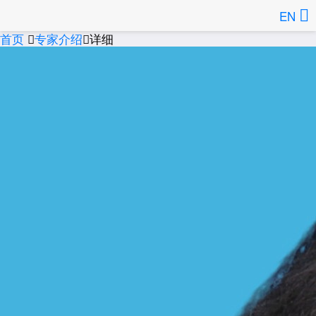
EN
首页
专家介绍
详细

