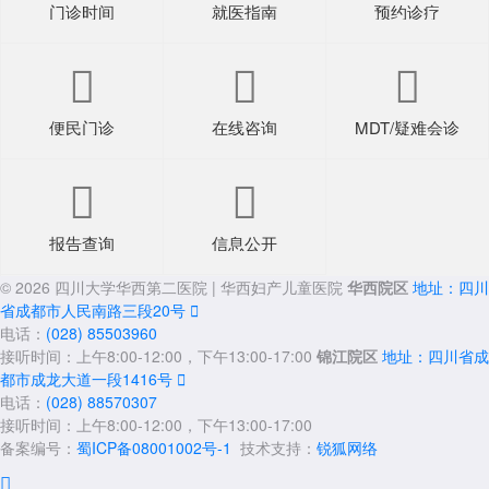
门诊时间
就医指南
预约诊疗



便民门诊
在线咨询
MDT/疑难会诊


报告查询
信息公开
© 2026 四川大学华西第二医院 | 华西妇产儿童医院
华西院区
地址：四川
省成都市人民南路三段20号

电话：
(028) 85503960
接听时间：上午8:00-12:00，下午13:00-17:00
锦江院区
地址：四川省成
都市成龙大道一段1416号

电话：
(028) 88570307
接听时间：上午8:00-12:00，下午13:00-17:00
备案编号：
蜀ICP备08001002号-1
技术支持：
锐狐网络
