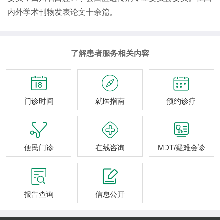
内外学术刊物发表论文十余篇。
了解患者服务相关内容



门诊时间
就医指南
预约诊疗



便民门诊
在线咨询
MDT/疑难会诊


报告查询
信息公开