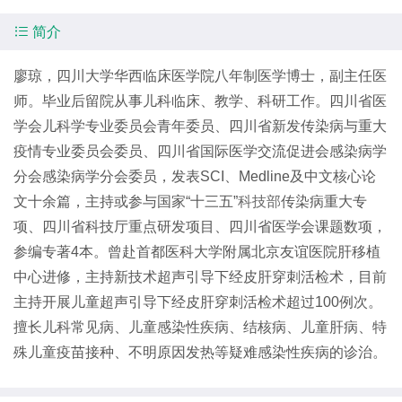

简介
廖琼，四川大学华西临床医学院八年制医学博士，副主任医
师。毕业后留院从事儿科临床、教学、科研工作。四川省医
学会儿科学专业委员会青年委员、四川省新发传染病与重大
疫情专业委员会委员、四川省国际医学交流促进会感染病学
分会感染病学分会委员，发表SCI、Medline及中文核心论
文十余篇，主持或参与国家“十三五”
科技部
传染病重大专
项、四川省科技厅重点研发项目、四川省医学会课题数项，
参编专著4本。曾赴首都医科大学附属北京友谊医院肝移植
中心进修，主持新技术超声引导下经皮肝穿刺活检术，目前
主持开展儿童超声引导下经皮肝穿刺活检术超过100例次。
擅长儿科常见病、儿童感染性疾病、结核病、儿童肝病、特
殊儿童疫苗接种、不明原因发热等疑难感染性疾病的诊治。