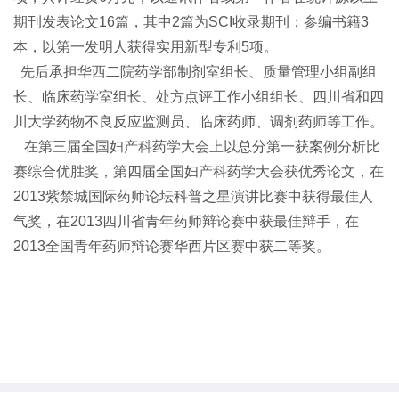
期刊发表论文16篇，其中2篇为SCI收录期刊；参编书籍3
本，以第一发明人获得实用新型专利5项。
先后承担华西二院药学部制剂室组长、质量管理小组副组
长、临床药学室组长、处方点评工作小组组长、四川省和四
川大学药物不良反应监测员、临床药师、调剂药师等工作。
在第三届全国妇
产科
药学大会上以总分第一获案例分析比
赛综合优胜奖，第四届全国妇
产科
药学大会获优秀论文，在
2013紫禁城国际药师论坛科普之星演讲比赛中获得最佳人
气奖，在2013四川省青年药师辩论赛中获最佳辩手，在
2013全国青年药师辩论赛华西片区赛中获二等奖。