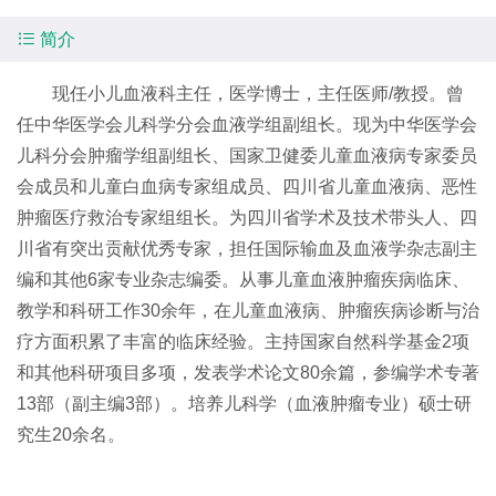

简介
现任小儿血液科主任，医学博士，主任医师/教授。曾
任中华医学会儿科学分会血液学组副组长。现为中华医学会
儿科分会肿瘤学组副组长、国家卫健委儿童血液病专家委员
会成员和儿童白血病专家组成员、四川省儿童血液病、恶性
肿瘤医疗救治专家组组长。为四川省学术及技术带头人、四
川省有突出贡献优秀专家，担任国际输血及血液学杂志副主
编和其他6家专业杂志编委。从事儿童血液肿瘤疾病临床、
教学和科研工作30余年，在儿童血液病、肿瘤疾病诊断与治
疗方面积累了丰富的临床经验。主持国家自然科学基金2项
和其他科研项目多项，发表学术论文80余篇，参编学术专著
13部（副主编3部）。培养儿科学（血液肿瘤专业）硕士研
究生20余名。