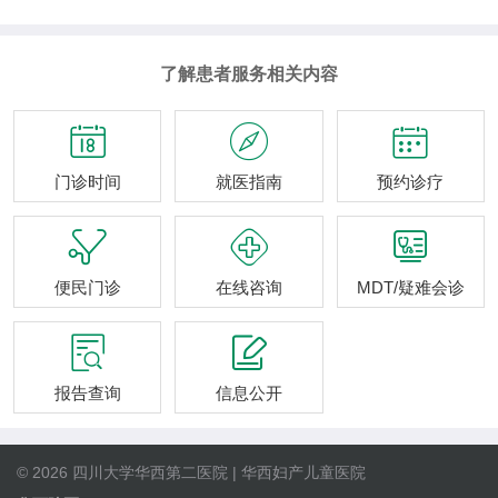
了解患者服务相关内容



门诊时间
就医指南
预约诊疗



便民门诊
在线咨询
MDT/疑难会诊


报告查询
信息公开
© 2026 四川大学华西第二医院 | 华西妇产儿童医院