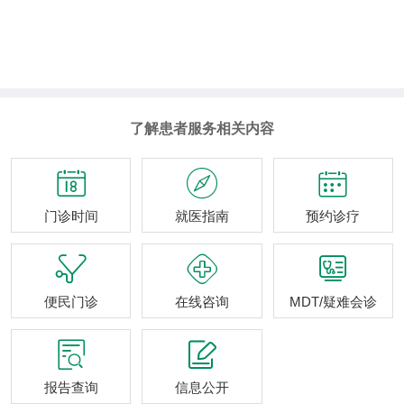
了解患者服务相关内容



门诊时间
就医指南
预约诊疗



便民门诊
在线咨询
MDT/疑难会诊


报告查询
信息公开