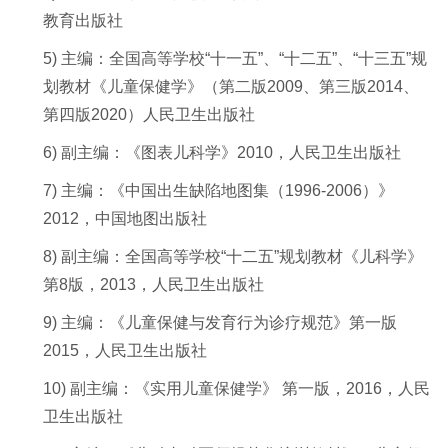
教育出版社
5)
主编：全国高等学校“十一五”、“十二五”、“十三五”
规
划教材《儿童保健学》（第二版
2009
、第三版
2014
、
第四版
2020
）人民卫生出版社
6)
副主编：《图表儿科学》2
010
，人民卫生出版社
7)
主编：《中国出生缺陷地图集（1
996
-
2006
）》
2
012
，中国地图出版社
8)
副主编：全国高等学校“十二五”规划教材《儿科学》
第8版，2
013
，人民卫生出版社
9)
主编：
《儿童保健与发育行为诊疗规范》
第一版
2015
，
人民卫生出版社
10)
副主编：《实用儿童保健学》 第一版，
2016
，人民
卫生出版社