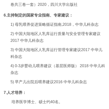
卷共三卷一套）2
020
，四川大学出版社
6
.主持制定的国家专业指南、专家建议：
1)
母乳喂养促进策略循证指南,2018
，中华儿科杂志
2)
中国大陆地区人乳库运行质量与安全管理专家建议
2017
中华儿科杂志
3)
中国大陆地区人乳库运行管理专家建议
2017
中华儿
科杂志
4)
0-3岁婴幼儿喂养建议（基层医师版）
2018
中华儿科
杂志
5)
早产儿出院后喂养建议
2016
中华儿科杂志
7
.人才培养：
培养医学博士、硕士约40名。