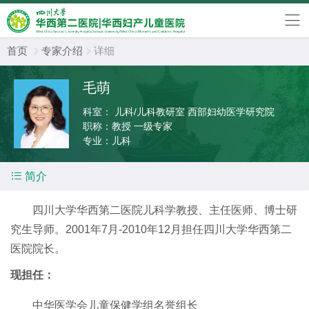
首页
专家介绍
详细


毛萌
科室：
儿科/儿科教研室 西部妇幼医学研究院
职称：
教授 一级专家
专业：
儿科

简介
四川大学华西第二医院儿科学教授、主任医师、博士研
究生导师。2001年7月-2010年12月担任四川大学华西第二
医院院长。
现担任：
中华医学会儿童保健学组名誉组长