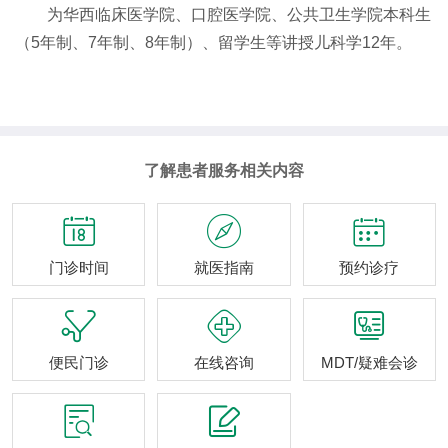
为华西临床医学院、口腔医学院、公共卫生学院本科生
（5年制、7年制、8年制）、留学生等讲授儿科学1
2
年。
了解患者服务相关内容



门诊时间
就医指南
预约诊疗



便民门诊
在线咨询
MDT/疑难会诊

