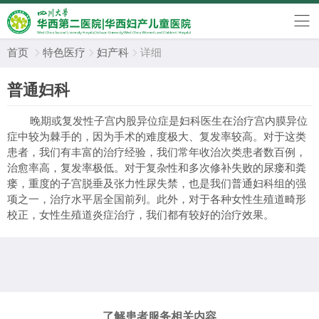
首页
特色医疗
妇产科
详细



普通妇科
晚期或复发性子宫内股异位症是妇科医生在治疗宫内膜异位
症中较为棘手的，因为手术的难度极大、复发率较高。对于这类
患者，我们有丰富的治疗经验，我们常年收治次类患者数百例，
治愈率高，复发率极低。对于复杂性和多次修补失败的尿瘘和粪
瘘，重度的子宫脱垂及张力性尿失禁，也是我们普通妇科组的强
项之一，治疗水平居全国前列。此外，对于各种女性生殖道畸形
校正，女性生殖道炎症治疗，我们都有较好的治疗效果。
了解患者服务相关内容