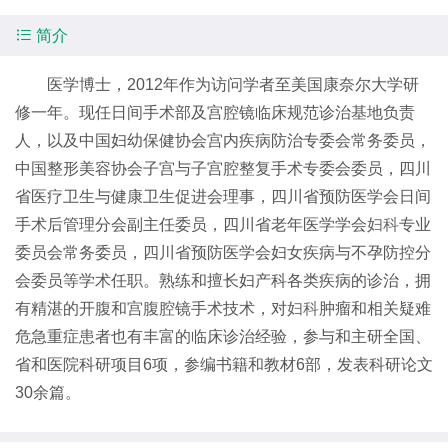

简介
医学博士，2012年作为访问学者至美国康奈尔大学研
修一年。现任日间手术部及宫腔镜临床规范诊治基地负责
人，以及中国妇幼保健协会宫内疾病防治专委会常务委员，
中国整形美容协会子宫与子宫腔整复手术专委会委员，四川
省医疗卫生与健康卫生促进会理事，四川省预防医学会日间
手术后管理分会副主任委员，四川省老年医学学会
妇科
专业
委员会常务委员，四川省预防医学会妇女疾病与不孕防控分
会委员等学术任职。熟练和擅长妇产科各类疾病的诊治，拥
有精湛的开腹和宫腹腔镜手术技术，对
妇科
肿瘤和相关疑难
危急重症患者也有丰富的临床诊治经验，参与和主研全国、
省和医院科研项目6项，参编书籍和教材6部，发表科研论文
30余篇。