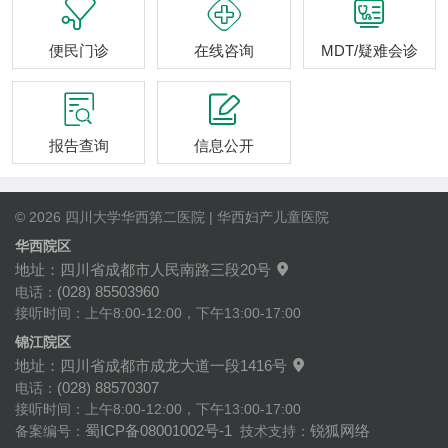



便民门诊
在线咨询
MDT/疑难会诊


报告查询
信息公开
© 2026 四川大学华西第二医院 | 华西妇产儿童医院
华西院区
地址：四川省成都市人民南路三段20号

(028) 85503960
电话：
接听时间：上午8:00-12:00，下午13:00-17:00
锦江院区
地址：四川省成都市成龙大道一段1416号

(028) 88570307
电话：
接听时间：上午8:00-12:00，下午13:00-17:00
蜀ICP备08001002号-1
锐狐网络
备案编号：
技术支持：