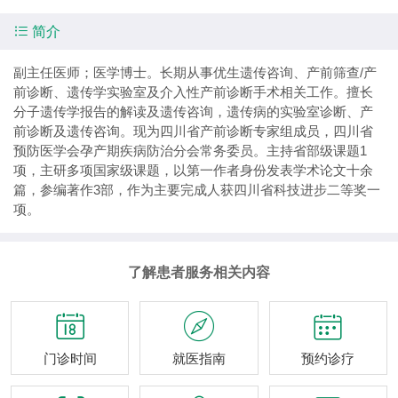

简介
副主任医师；医学博士。长期从事优生遗传咨询、产前筛查/产
前诊断、遗传学实验室及介入性产前诊断手术相关工作。擅长
分子遗传学报告的解读及遗传咨询，遗传病的实验室诊断、产
前诊断及遗传咨询。现为四川省产前诊断专家组成员，四川省
预防医学会孕产期疾病防治分会常务委员。主持省部级课题1
项，主研多项国家级课题，以第一作者身份发表学术论文十余
篇，参编著作3部，作为主要完成人获四川省科技进步二等奖一
项。
了解患者服务相关内容



门诊时间
就医指南
预约诊疗