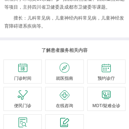
等项目，主持四川省卫健委及成都市卫健委等课题。
擅长：儿科常见病，儿童神经内科常见病，儿童神经发
育障碍谱系疾病等。
了解患者服务相关内容



门诊时间
就医指南
预约诊疗



便民门诊
在线咨询
MDT/疑难会诊

