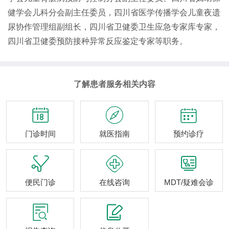
健学会儿科分会副主任委员，四川省医学传播学会儿童夜遗
尿协作管理组副组长，四川省卫健委卫生应急专家库专家，
四川省卫健委预防接种异常反应鉴定专家等职务。
了解患者服务相关内容



门诊时间
就医指南
预约诊疗



便民门诊
在线咨询
MDT/疑难会诊

