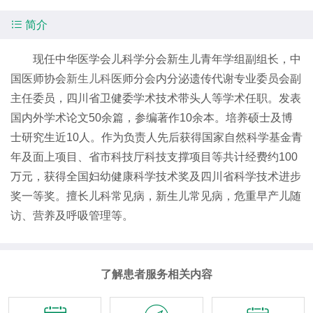

简介
现任中华医学会儿科学分会新生儿青年学组副组长，中
国医师协会
新生儿科
医师分会内分泌遗传代谢专业委员会副
主任委员，四川省卫健委学术技术带头人等学术任职。发表
国内外学术论文50余篇，参编著作10余本。培养硕士及博
士研究生近10人。作为负责人先后获得国家自然科学基金青
年及面上项目、省市科技厅科技支撑项目等共计经费约100
万元，获得全国妇幼健康科学技术奖及四川省科学技术进步
奖一等奖。擅长儿科常见病，新生儿常见病，危重早产儿随
访、营养及呼吸管理等。
了解患者服务相关内容