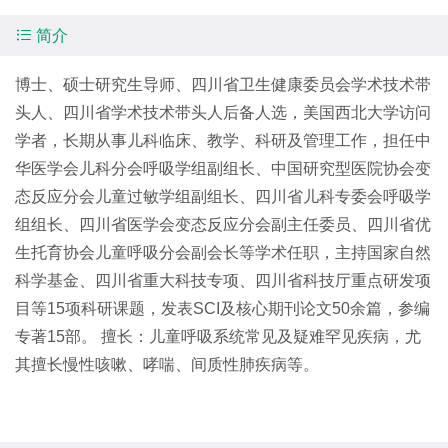

简介
博士、硕士研究生导师、四川省卫生健康委员会学术技术带
头人、四川省学术技术带头人后备人选，美国西北大学访问
学者，长期从事儿科临床、教学、科研及管理工作，担任中
华医学会儿科分会呼吸学组副组长、中国研究型医院协会变
态反应分会儿童过敏学组副组长、四川省儿科专委会呼吸学
组组长、四川省医学会变态反应分会副主任委员、四川省优
生托育协会儿童呼吸分会副会长等学术任职，主持国家自然
科学基金、四川省重大科技专项、四川省科技厅重点研发项
目等15项科研课题，发表SCI及核心期刊论文50余篇，参编
专著15部。 擅长：儿童呼吸系统常见及疑难罕见疾病，尤
其擅长慢性咳嗽、哮喘、间质性肺疾病等。