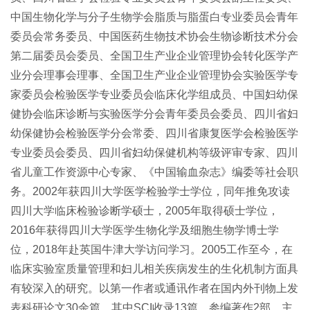
中国生物化学与分子生物学会脂质与脂蛋白专业委员会青年
委员会常务委员、中国医药生物技术协会生物诊断技术分会
第二届委员会委员、全国卫生产业企业管理协会转化医学产
业分会理事会理事、全国卫生产业企业管理协会实验医学专
家委员会检验医学专业委员会临床化学组成员、中国妇幼保
健协会临床诊断与实验医学分会青年委员会委员、四川省妇
幼保健协会检验医学分会常委、四川省康复医学会检验医学
专业委员会委员、四川省妇幼保健机构等级评审专家、四川
省儿童工作资源中心专家、《中国输血杂志》编委等社会职
务。2002年获四川大学医学检验学士学位，同年推免攻读
四川大学临床检验诊断学硕士，2005年取得硕士学位，
2016年获得四川大学医学生物化学及细胞生物学博士学
位，2018年赴英国牛津大学访问学习。2005工作至今，在
临床实验室质量管理和妇儿相关疾病发生的生化机制方面具
有较深入的研究。以第一作者或通讯作者在国内外刊物上发
表科研论文30余篇，其中SCI收录13篇，参编著作2部，主