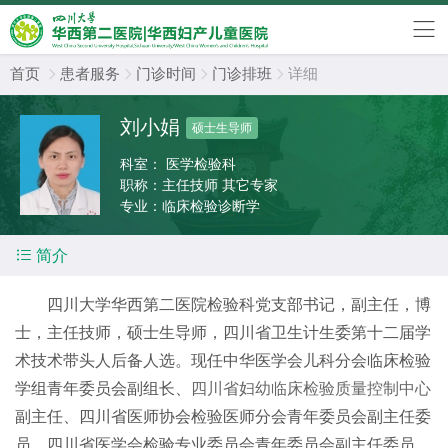
首页
患者服务
门诊时间
门诊排班
详细




刘小娟
硕士生导师
科室：
医学检验科
职称：
主任技师 其它专家
专业：
临床检验诊断学

简介
四川大学华西第二医院检验科党支部书记，副主任，博
士，主任技师，硕士生导师，四川省卫生计生委第十二届学
术技术带头人后备人选。现任中华医学会儿科分会临床检验
学组青年委员会副组长、
四川省妇幼临床检验质量控制中心
副主任、四川省医师协会检验医师分会青年委员会副主任委
员、四川省医学会检验专业委员会青年委员会副主任委员、