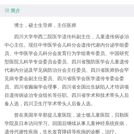

简介
博士，硕士生导师，主任医师
四川大学华西二院
医学遗传科
副主任，儿童遗传病诊治
中心主任。现任中华医学会儿科分会遗传代谢内分泌学组委
员、中华医学会儿科分会发育行为学组青年委员、中国研究
型医院儿科学专业委员会委员、四川省预防医学会儿童遗传
代谢内分泌及罕见病防治分会主任委员、四川省医师协会罕
见病专委会副主任委员、四川省医学会医学遗传专委会委
员、四川省癫痫学会理事、四川省全国出生缺陷人才培训项
目遗传病诊治专业组长等任职。四川省学术和技术带头人后
备人选，四川卫生厅学术带头人后备人选。
曾在美国辛辛那提儿童医院，波士顿儿童医院，贝勒医
学院及日本访问学习。回国后继续从事儿童神经系统疾病，
遗传代谢性疾病，生长发育障碍等疾病的诊断，治疗。