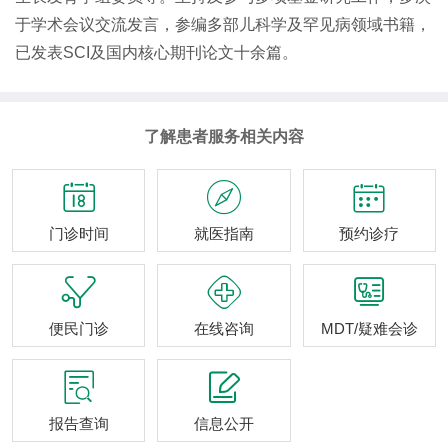
于学术会议交流发言，参编多部儿科学及罕见病领域书籍，
已发表SCI及国内核心期刊论文十余篇。
了解患者服务相关内容



门诊时间
就医指南
预约诊疗



便民门诊
在线咨询
MDT/疑难会诊


报告查询
信息公开