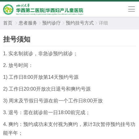
首页
患者服务
预约诊疗
预约挂号方式
详细




挂号须知
1. 实名制就诊，非急诊预约就诊；
2. 放号时间：
1) 工作日8:00开放第14天预约号源
2) 工作日20:00开放次日退号和爽约号源
3) 周末及节假日号源在前一个工作日8:00开放
3. 退号：需在就诊前一日18:00前完成；
4. 爽约：预约成功未支付视为爽约，累计3次暂停预约挂号功
能半年；