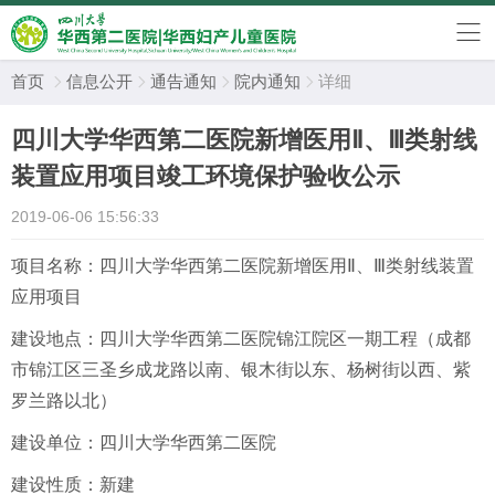
首页
信息公开
通告通知
院内通知
详细




四川大学华西第二医院新增医用Ⅱ、Ⅲ类射线
装置应用项目竣工环境保护验收公示
2019-06-06 15:56:33
项目名称：四川大学华西第二医院新增医用
Ⅱ
、
Ⅲ
类射线装置
应用项目
建设地点：四川大学华西第二医院锦江院区一期工程（成都
市锦江区三圣乡成龙路以南、银木街以东、杨树街以西、紫
罗兰路以北）
建设单位：四川大学华西第二医院
建设性质：新建