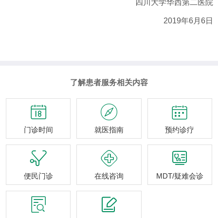
四川大学华西第二医院
2019
年
6
月
6
日
了解患者服务相关内容



门诊时间
就医指南
预约诊疗



便民门诊
在线咨询
MDT/疑难会诊

