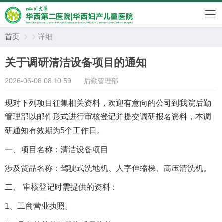
首页
详细


关于调研清洁设备项目的通知
2026-06-08 08:10:59
后勤管理部
现对下列项目征集相关资料，欢迎有意向的公司到我院后勤
管理部以邮件形式进行审核登记并提交调研报名资料，本调
研
通知
有效期为
5
个工作日。
一、
项目名称：清洁设备
项目
涉及货品名称：驾驶式洗地机、人字伸缩梯、高压清洗机。
二、
审核登记时需提供的资料：
1、工商营业执照。