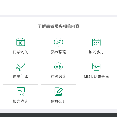
了解患者服务相关内容



门诊时间
就医指南
预约诊疗



便民门诊
在线咨询
MDT/疑难会诊


报告查询
信息公开