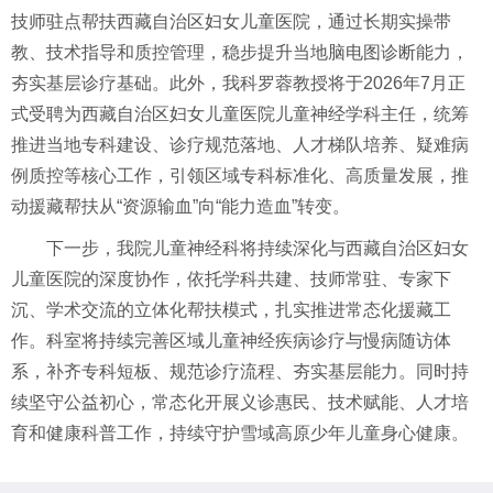
技师驻点帮扶西藏自治区妇女儿童医院，通过长期实操带
教、技术指导和质控管理，稳步提升当地脑电图诊断能力，
夯实基层诊疗基础。此外，我科罗蓉教授将于2026年7月正
式受聘为西藏自治区妇女儿童医院儿童神经学科主任，统筹
推进当地专科建设、诊疗规范落地、人才梯队培养、疑难病
例质控等核心工作，引领区域专科标准化、高质量发展，推
动援藏帮扶从“资源输血”向“能力造血”转变。
下一步，我院儿童神经科将持续深化与西藏自治区妇女
儿童医院的深度协作，依托学科共建、技师常驻、专家下
沉、学术交流的立体化帮扶模式，扎实推进常态化援藏工
作。科室将持续完善区域儿童神经疾病诊疗与慢病随访体
系，补齐专科短板、规范诊疗流程、夯实基层能力。同时持
续坚守公益初心，常态化开展义诊惠民、技术赋能、人才培
育和健康科普工作，持续守护雪域高原少年儿童身心健康。