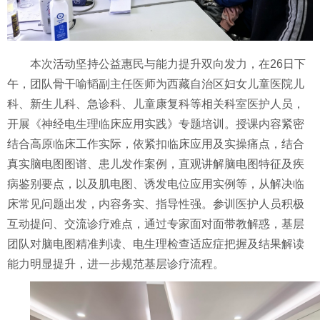
本次活动坚持公益惠民与能力提升双向发力，在26日下
午，团队骨干喻韬副主任医师为西藏自治区妇女儿童医院儿
科、新生儿科、急诊科、儿童康复科等相关科室医护人员，
开展《神经电生理临床应用实践》专题培训。授课内容紧密
结合高原临床工作实际，依紧扣临床应用及实操痛点，结合
真实脑电图图谱、患儿发作案例，直观讲解脑电图特征及疾
病鉴别要点，以及肌电图、诱发电位应用实例等，从解决临
床常见问题出发，内容务实、指导性强。参训医护人员积极
互动提问、交流诊疗难点，通过专家面对面带教解惑，基层
团队对脑电图精准判读、电生理检查适应症把握及结果解读
能力明显提升，进一步规范基层诊疗流程。