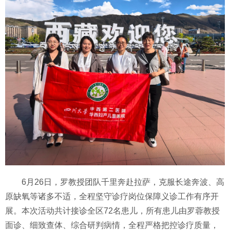
6月26日，罗教授团队千里奔赴拉萨，克服长途奔波、高
原缺氧等诸多不适，全程坚守诊疗岗位保障义诊工作有序开
展。本次活动共计接诊全区72名患儿，所有患儿由罗蓉教授
面诊、细致查体、综合研判病情，全程严格把控诊疗质量，