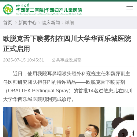
首页
新闻中心
临床新闻
详细



欧脱克舌下喷雾剂在四川大学华西乐城医院
正式启用
2025-07-15 10:45:31
公共事业发展部
近日，使用我院耳鼻咽喉头颈外科寇巍主任和魏萍副主
任医师研究团队担任PI的特许药品——欧脱克舌下喷雾剂
（ORALTEK Perlingual Spray）的首批14名过敏患儿在四川
大学华西乐城医院顺利完成诊疗。