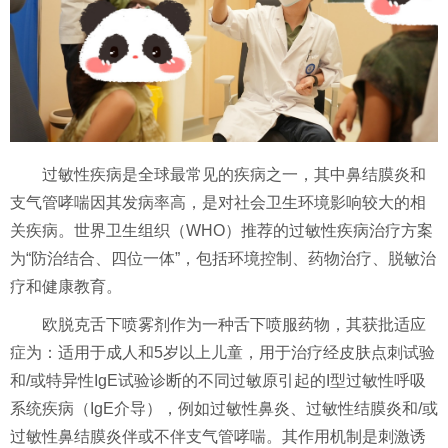
过敏性疾病是全球最常见的疾病之一，其中鼻结膜炎和
支气管哮喘因其发病率高，是对社会卫生环境影响较大的相
关疾病。世界卫生组织（WHO）推荐的过敏性疾病治疗方案
为“防治结合、四位一体”，包括环境控制、药物治疗、脱敏治
疗和健康教育。
欧脱克舌下喷雾剂作为一种舌下喷服药物，其获批适应
症为：适用于成人和5岁以上儿童，用于治疗经皮肤点刺试验
和/或特异性IgE试验诊断的不同过敏原引起的I型过敏性呼吸
系统疾病（IgE介导），例如过敏性鼻炎、过敏性结膜炎和/或
过敏性鼻结膜炎伴或不伴支气管哮喘。其作用机制是刺激诱