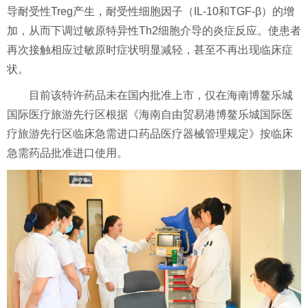
导耐受性Treg产生，耐受性细胞因子（IL-10和TGF-β）的增
加，从而下调过敏原特异性Th2细胞介导的炎症反应。使患者
再次接触相应过敏原时症状明显减轻，甚至不再出现临床症
状。
目前该特许药品未在国内批准上市，仅在海南博鳌乐城
国际医疗旅游先行区根据《海南自由贸易港博鳌乐城国际医
疗旅游先行区临床急需进口药品医疗器械管理规定》按临床
急需药品批准进口使用。