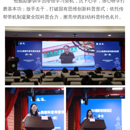
他勉励参训学员珍惜学习契机，沉下心学，潜心研学打
磨基本功；放手去干，打破固有思维创新科普形式；依托传
帮带机制凝聚全院科普合力，擦亮华西妇幼科普特色名片。