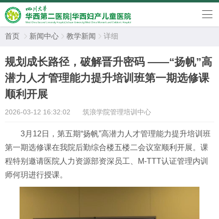
首页
新闻中心
教学新闻
详细



规划成长路径，破解晋升密码 ——“扬帆”高
潜力人才管理能力提升培训班第一期选修课
顺利开展
2026-03-12 16:32:02
筑浪学院管理培训中心
3月12日
，第五期
“扬帆”高潜力人才管理能力提升培训班
第一期选修课在我院后勤综合楼
五楼二会议室
顺利
开展
。课
程特别邀请医院人力资源部资深员工、
M-TTT认证管理内训
师何玥进行授课
。