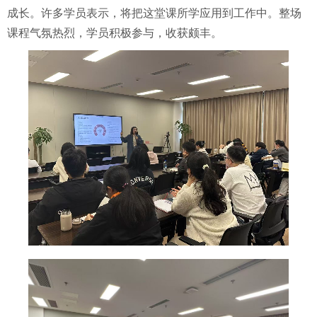
成长。许多学员表示，将把
这堂课
所学应用到工作中
。
整场
课程气氛热烈，学员积极参与，收获颇丰
。