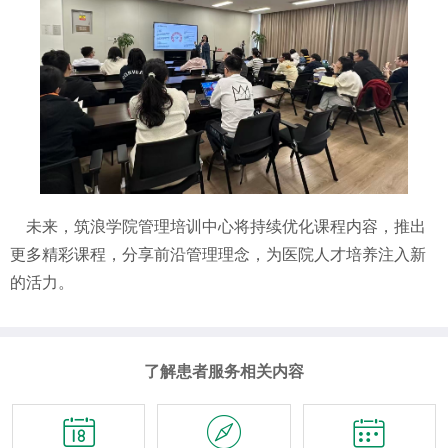
未来，筑浪学院管理培训中心将持续优化课程内容，推出
更多精彩课程
，分享
前沿管理理念，
为医院
人才培养注入新
的活力
。
了解患者服务相关内容


