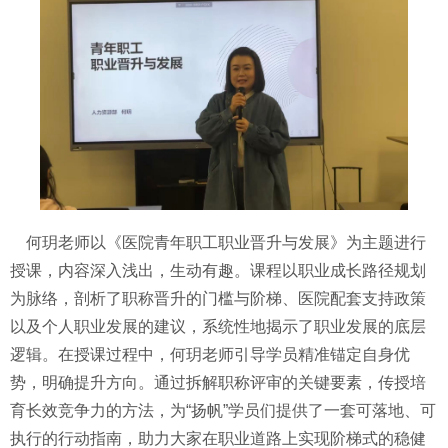
何玥
老师以《医院青年职工职业晋升与发展》为主题进行
授课，内容深入浅出，生动有趣。
课程
以职业成长路径规划
为脉络，剖析了职称晋升的门槛
与阶梯
、医院配套支持政策
以及个人职业发展的建议
，
系统性地揭示了职业发展的底层
逻辑。在授课过程中，
何玥
老师引导学员精准锚定自身优
势，明确提升方向。通过拆解职称评审的关键要素，传授培
育长效竞争力的方法，为
“扬帆”学员们提供了一套可落地、可
执行的行动指南，助力大家在职业道路上实现阶梯式的稳健