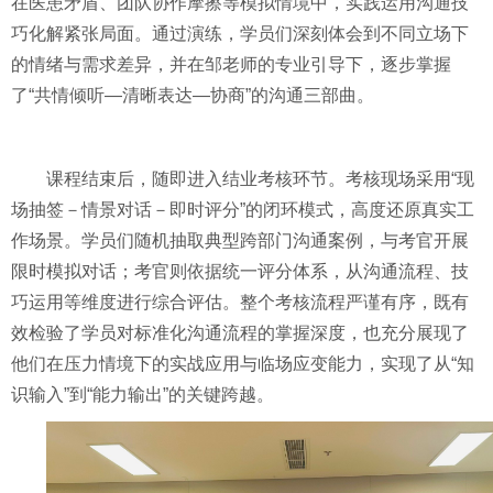
在医患矛盾、团队协作摩擦等模拟情境中，实践运用沟通技
巧化解紧张局面。通过演练，学员们深刻体会到不同立场下
的情绪与需求差异，并在邹老师的专业引导下，逐步掌握
了“共情倾听—清晰表达—协商”的沟通三部曲。
课程结束后，随即进入结业考核环节。考核现场采用
“现
场抽签－情景对话－即时评分”的闭环模式，高度还原真实工
作场景。学员们随机抽取典型跨部门沟通案例，与考官开展
限时模拟对话；考官则依据统一评分体系，从沟通流程、技
巧运用等维度进行综合评估。整个考核流程严谨有序，既有
效检验了学员对标准化沟通流程的掌握深度，也充分展现了
他们在压力情境下的实战应用与临场应变能力，实现了从“知
识输入”到“能力输出”的关键跨越。