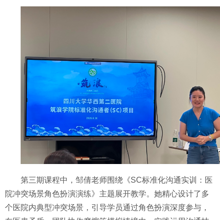
第三期课程中，邹倩老师围绕《
SC标准化沟通实训：医
院冲突场景角色扮演演练》主题展开教学。她精心设计了多
个医院内典型冲突场景，引导学员通过角色扮演深度参与，