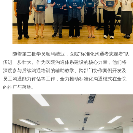
随着第二批学员顺利结业，医院
“标准化沟通者志愿者”队
伍进一步壮大。作为医院沟通体系建设的核心力量，他们将
深度参与后续沟通培训的辅助教学、跨部门协作案例开发及
员工沟通能力评估等工作，全力推动标准化沟通模式在全院
的推广与落地。