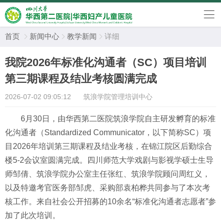
首页
新闻中心
教学新闻
详细



我院2026年标准化沟通者（SC）项目培训
第三期课程及结业考核圆满完成
2026-07-02 09:05:12
筑浪学院管理培训中心
6月30日，由华西第二医院筑浪学院自主研发孵育的标准
化沟通者（Standardized Communicator，以下简称SC）项
目2026年培训第三期课程及结业考核，在锦江院区后勤综合
楼5-2会议室圆满完成。四川师范大学戏剧与影视学硕士生导
师邹倩、筑浪学院办公室主任张红、筑浪学院顾问周红义，
以及特邀考官医务部邹虎、采购部袁柏桦共同参与了本次考
核工作。来自社会公开招募的10余名“标准化沟通者志愿者”参
加了此次培训。