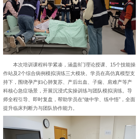
本次培训课程科学紧凑，涵盖8门理论授课、15个技能操
作站及2个综合病例模拟演练三大模块。学员在高仿真模型支
持下，围绕孕产妇心肺复苏、产后出血、子痫、肩难产等产
科核心急症场景，开展沉浸式实操训练与团队模拟演练。导
师全程引导、即时复盘，帮助学员在“做中学、练中悟”，全面
提升临床判断力与团队协作能力。