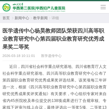
首页
新闻中心
教学新闻
详细



医学遗传中心杨昊教师团队荣获四川高等职
业教育研究中心第四届职业教育研究优秀成
果奖二等奖
2026-03-18 10:11:01
医学遗传中心
近日，四川省社会科学重点研究基地、四川省教育厅人文
社会科学重点研究基地、四川高等职业教育研究中心公布了
第四届职业教育研究优秀成果奖评选结果。该奖项每三年评
选一次，根据《四川高等职业教育研究中心第四届职业教育
研究优秀成果奖评奖通知》有关要求，中心组织专家对来自
省内
45
所院校及单位提交的
138
项成果进行了合规审核、专
家线下评审与线上合议，最终评选出一等奖
5
项、二等奖
13