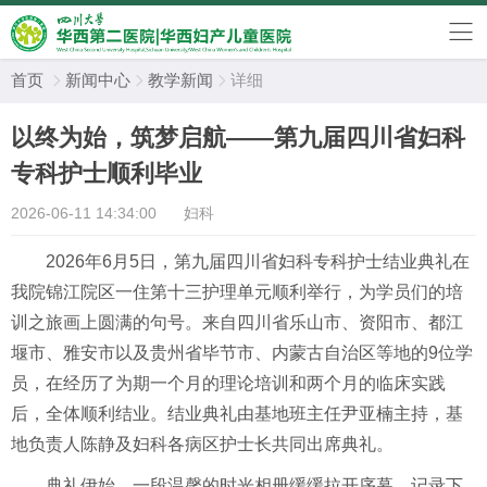
首页
新闻中心
教学新闻
详细



以终为始，筑梦启航——第九届四川省妇科
专科护士顺利毕业
2026-06-11 14:34:00
妇科
2026年6月5日，第九届四川省妇科专科护士结业典礼在
我院锦江院区一住第十三护理单元顺利举行，为学员们的培
训之旅画上圆满的句号。来自四川省乐山市、资阳市、都江
堰市、雅安市以及贵州省毕节市、内蒙古自治区等地的9位学
员，在经历了为期一个月的理论培训和两个月的临床实践
后，全体顺利结业。结业典礼由基地班主任尹亚楠主持，基
地负责人陈静及妇科各病区护士长共同出席典礼。
典礼伊始，一段温馨的时光相册缓缓拉开序幕，记录下