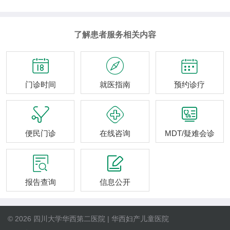
了解患者服务相关内容



门诊时间
就医指南
预约诊疗



便民门诊
在线咨询
MDT/疑难会诊


报告查询
信息公开
© 2026 四川大学华西第二医院 | 华西妇产儿童医院