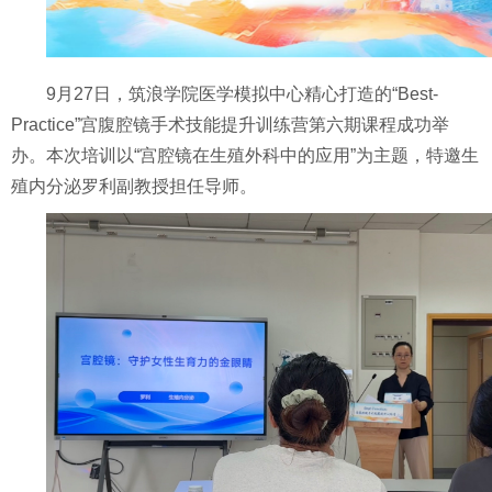
9月27日，筑浪学院医学模拟中心精心打造的“Best-
Practice”宫腹腔镜手术技能提升训练营第六期课程成功举
办。本次培训以“宫腔镜在生殖外科中的应用”为主题，特邀生
殖内分泌罗利副教授担任导师。