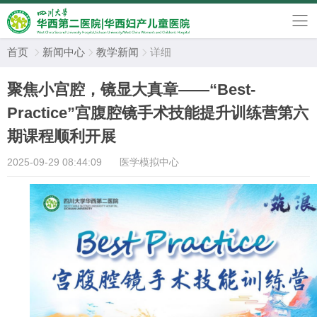
首页
新闻中心
教学新闻
详细



聚焦小宫腔，镜显大真章——“Best-
Practice”宫腹腔镜手术技能提升训练营第六
期课程顺利开展
2025-09-29 08:44:09
医学模拟中心