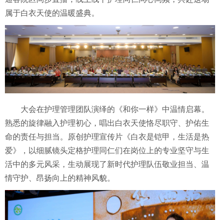
属于白衣天使的温暖盛典。
大会在护理管理团队演绎的《和你一样》中温情启幕。
熟悉的旋律融入护理初心，唱出白衣天使恪尽职守、护佑生
命的责任与担当。原创护理宣传片《白衣是铠甲，生活是热
爱》，以细腻镜头定格护理同仁们在岗位上的专业坚守与生
活中的多元风采，生动展现了新时代护理队伍敬业担当、温
情守护、昂扬向上的精神风貌。