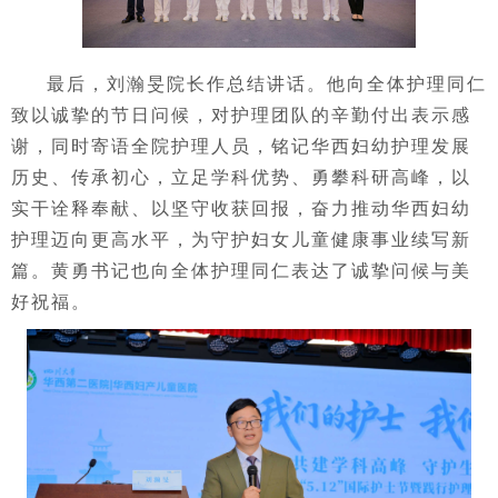
最后，刘瀚旻院长作总结讲话。他向全体护理同仁
致以诚挚的节日问候，对护理团队的辛勤付出表示感
谢，同时寄语全院护理人员，铭记华西妇幼护理发展
历史、传承初心，立足学科优势、勇攀科研高峰，以
实干诠释奉献、以坚守收获回报，奋力推动华西妇幼
护理迈向更高水平，为守护妇女儿童健康事业续写新
篇。黄勇书记也向全体护理同仁表达了诚挚问候与美
好祝福。