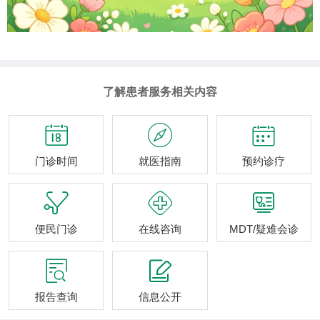
了解患者服务相关内容



门诊时间
就医指南
预约诊疗



便民门诊
在线咨询
MDT/疑难会诊


报告查询
信息公开