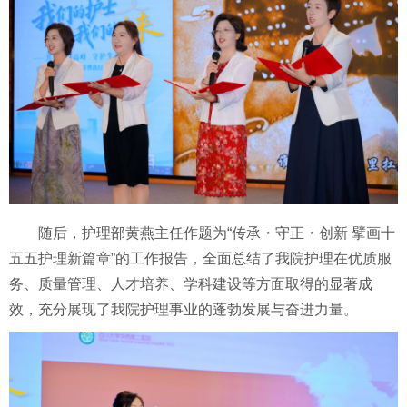
随后，护理部黄燕主任作题为“传承・守正・创新 擘画十
五五护理新篇章”的工作报告，全面总结了我院护理在优质服
务、质量管理、人才培养、学科建设等方面取得的显著成
效，充分展现了我院护理事业的蓬勃发展与奋进力量。