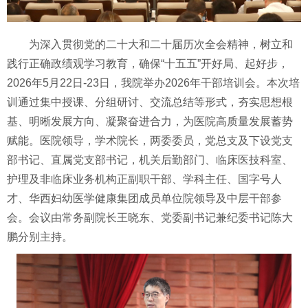
为深入贯彻党的二十大和二十届历次全会精神，树立和
践行正确政绩观学习教育，确保“十五五”开好局、起好步，
2026年5月22日-23日，我院举办2026年干部培训会。本次培
训通过集中授课、分组研讨、交流总结等形式，夯实思想根
基、明晰发展方向、凝聚奋进合力，为医院高质量发展蓄势
赋能。医院领导，学术院长，两委委员，党总支及下设党支
部书记、直属党支部书记，机关后勤部门、临床医技科室、
护理及非临床业务机构正副职干部、学科主任、国字号人
才、华西妇幼医学健康集团成员单位院领导及中层干部参
会。会议由常务副院长王晓东、党委副书记兼纪委书记陈大
鹏分别主持。