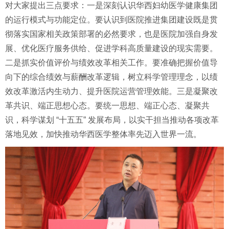
对大家提出三点要求：一是深刻认识华西妇幼医学健康集团
的运行模式与功能定位。要认识到医院推进集团建设既是贯
彻落实国家相关政策部署的必然要求，也是医院加强自身发
展、优化医疗服务供给、促进学科高质量建设的现实需要。
二是抓实价值评价与绩效改革相关工作。要准确把握价值导
向下的综合绩效与薪酬改革逻辑，树立科学管理理念，以绩
效改革激活内生动力、提升医院运营管理效能。三是凝聚改
革共识、端正思想心态。要统一思想、端正心态、凝聚共
识，科学谋划 “十五五” 发展布局，以实干担当推动各项改革
落地见效，加快推动华西医学整体率先迈入世界一流。