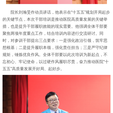
院长刘瀚旻作动员讲话，他表示在“十五五”规划开局起步
的关键节点，本次干部培训是推动医院高质量发展的关键举
措，也是提升干部履职效能的现实需要。他强调全体干部要
聚焦两项年度重点工作，结合培训内容进行交流研讨。同
时，对参训干部提出三点要求：一是强化政治引领，筑牢思
想根基；二是提升履职本领，强化责任担当；三是严守纪律
规矩，锤炼优良作风。全体干部要以此次培训为新起点，不
忘初心、牢记使命，以过硬作风履职尽责，奋力推动医院“十
五五”高质量发展开好局、起好步。