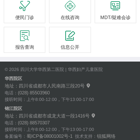



便民门诊
在线咨询
MDT/疑难会诊


报告查询
信息公开
© 2026 四川大学华西第二医院 | 华西妇产儿童医院
华西院区
地址：四川省成都市人民南路三段20号

(028) 85503960
电话：
接听时间：上午8:00-12:00，下午13:00-17:00
锦江院区
地址：四川省成都市成龙大道一段1416号

(028) 88570307
电话：
接听时间：上午8:00-12:00，下午13:00-17:00
蜀ICP备08001002号-1
锐狐网络
备案编号：
技术支持：