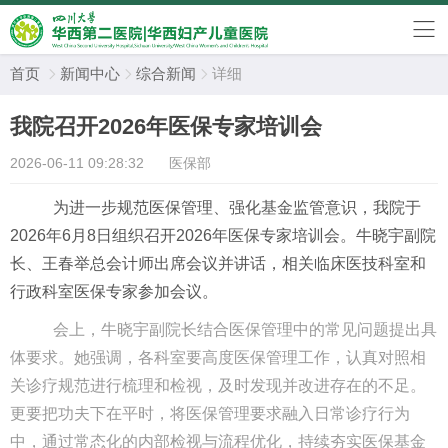
首页
新闻中心
综合新闻
详细



我院召开2026年医保专家培训会
2026-06-11 09:28:32
医保部
为进一步规范医保管理、强化基金监管意识，我院于
2026年6月8日
组织召开
2026年医保专家培训会
。
牛晓宇
副院
长、
王春举
总会计师出席会议并讲话，相关临床
医技
科室
和
行政科室
医保专家参加会议。
会上，牛晓宇副院长结合医保管理中的常见问题提出具
体要求。她强调，各科室要高度医保管理工作，认真对照相
关诊疗规范进行梳理和检视，及时发现并改进存在的不足。
更要把功夫下在平时，将医保管理要求融入日常诊疗行为
中，通过常态化的内部检视与流程优化，持续夯实医保基金