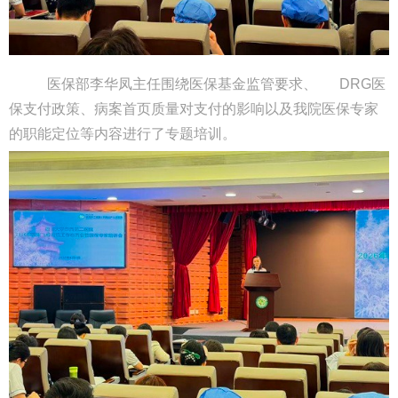
医保部李华凤主任围绕医保基金监管要求、
DRG医
保支付政策、病案首页质量对支付的影响以及我院医保专家
的职能定位等内容进行了专题培训。