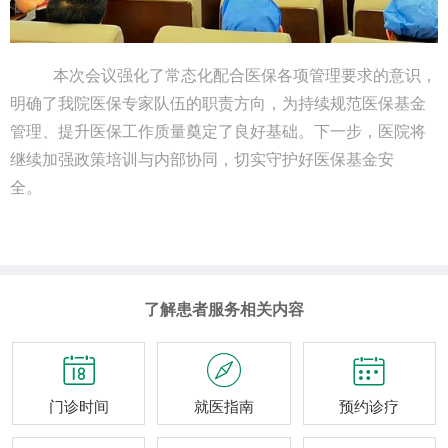
本次会议强化了常态化配合医保各项管理要求的意识，
明确了我院医保专家队伍的职责方向，为持续规范医保基金
管理、提升医保工作质量奠定了良好基础。下一步，医院将
继续加强政策培训与内部协同，切实守护好医保基金安
全。
了解患者服务相关内容



门诊时间
就医指南
预约诊疗