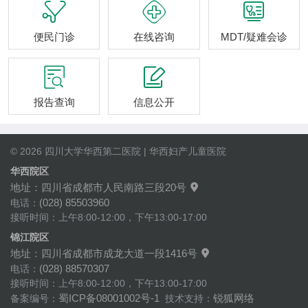



便民门诊
在线咨询
MDT/疑难会诊


报告查询
信息公开
© 2026 四川大学华西第二医院 | 华西妇产儿童医院
华西院区
地址：四川省成都市人民南路三段20号

(028) 85503960
电话：
接听时间：上午8:00-12:00，下午13:00-17:00
锦江院区
地址：四川省成都市成龙大道一段1416号

(028) 88570307
电话：
接听时间：上午8:00-12:00，下午13:00-17:00
蜀ICP备08001002号-1
锐狐网络
备案编号：
技术支持：