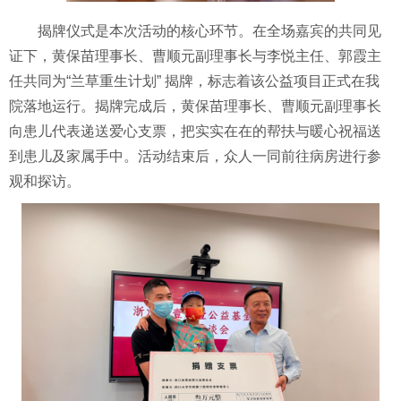
揭牌仪式是本次活动的核心环节。在全场嘉宾的共同见
证下，黄保苗理事长、曹顺元副理事长与李悦主任、郭霞主
任共同为“兰草重生计划” 揭牌，标志着该公益项目正式在我
院落地运行。揭牌完成后，黄保苗理事长、曹顺元副理事长
向患儿代表递送爱心支票，把实实在在的帮扶与暖心祝福送
到患儿及家属手中。活动结束后，众人一同前往病房进行参
观和探访。