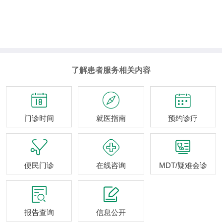
了解患者服务相关内容



门诊时间
就医指南
预约诊疗



便民门诊
在线咨询
MDT/疑难会诊


报告查询
信息公开