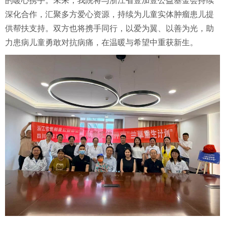
的暖心携手。未来，我院将与浙江省壹加壹公益基金会持续
深化合作，汇聚多方爱心资源，持续为儿童实体肿瘤患儿提
供帮扶支持。双方也将携手同行，以爱为翼、以善为光，助
力患病儿童勇敢对抗病痛，在温暖与希望中重获新生。