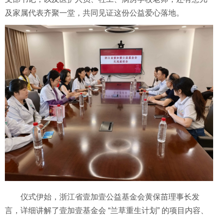
及家属代表齐聚一堂，共同见证这份公益爱心落地。
仪式伊始，浙江省壹加壹公益基金会黄保苗理事长发
言，详细讲解了壹加壹基金会 “兰草重生计划” 的项目内容、