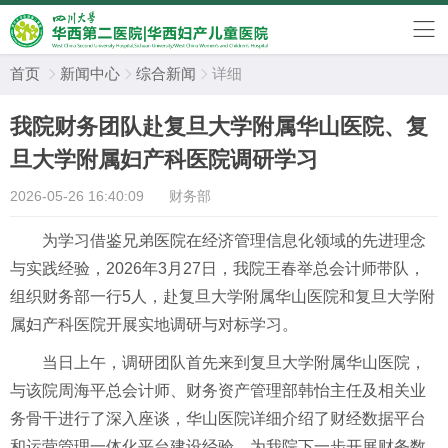
首页
新闻中心
综合新闻
详细



我院财务团队赴复旦大学附属华山医院、复
旦大学附属妇产科医院调研学习
2026-05-26 16:40:09
财务部
为学习借鉴兄弟医院在经济管理信息化领域的先进理念
与实践经验，2026年3月27日，我院王春举总会计师带队，
组织财务部一行5人，赴复旦大学附属华山医院和复旦大学附
属妇产科医院开展实地调研与对标学习。
当日上午，调研团队首先来到复旦大学附属华山医院，
与该院周海平总会计师、财务资产管理部韩怡主任及相关业
务骨干进行了深入座谈，华山医院详细介绍了财经数据平台
和运营管理一体化平台建设经验，为我院下一步开展财务数