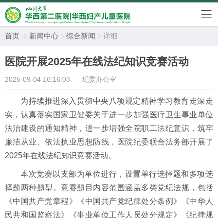
首页
新闻中心
综合新闻
详细



医院开展2025年在线法纪知识竞赛活动
2025-09-04 16:16:03
纪委办公室
为持续推进深入贯彻中央八项规定精神学习教育走深走
实，认真落实国家卫健委关于进一步加强医疗卫生事业单位
法治建设的通知精神，进一步增强全院职工法纪意识，筑牢
廉洁从业、依法执业思想防线，医院纪委联合法务部开展了
2025年在线法纪知识竞赛活动。
本次竞赛以支部为单位进行，设置单行选择题和多项选
择题两种题型。竞赛题目内容范围涵盖多类党纪法规，包括
《中国共产党章程》《中国共产党纪律处分条例》《中华人
民共和国监察法》《事业单位工作人员处分规定》《纪律规