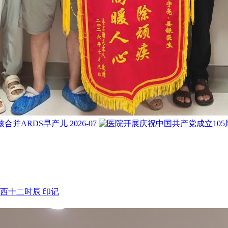
核合并ARDS早产儿
2026-07
西十二时辰
印记