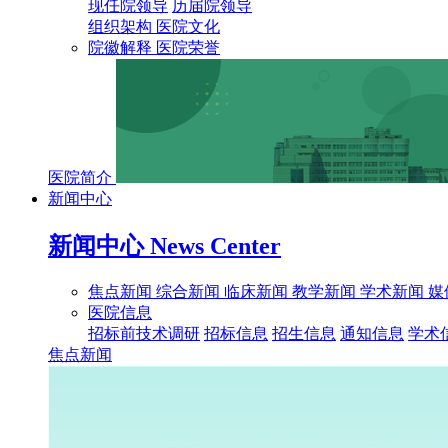
现任院领导
历届院领导
组织架构
医院文化
院徽解释
医院荣誉
医院简介
新闻中心
新闻中心
News Center
焦点新闻
综合新闻
临床新闻
教学新闻
学术新闻
媒
医院信息
招标前技术调研
招标信息
招生信息
通知信息
学术
焦点新闻