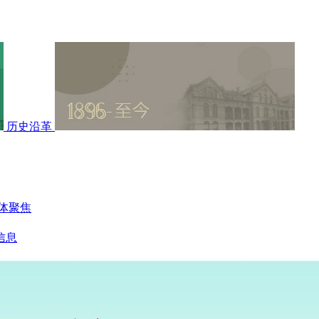
历史沿革
体聚焦
信息