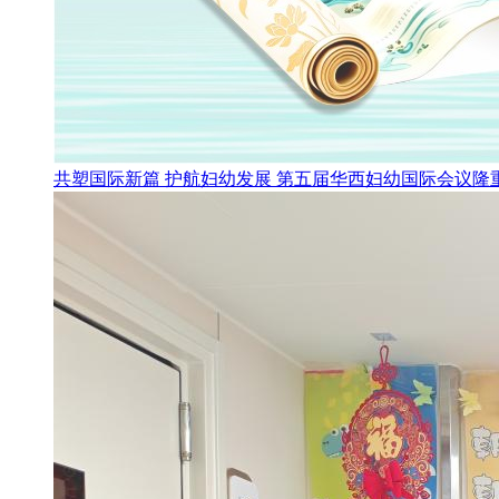
共塑国际新篇 护航妇幼发展 第五届华西妇幼国际会议隆