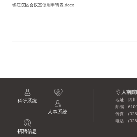
锦江院区会议室使用申请表.docx



人南院
地址：四川
科研系统

邮编：6100
人事系统
传真：(028)
电话：(028)

招聘信息