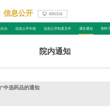
信息公开

回到主站
施办法
信息公开年报
信息公开制度文件
通告通知
资料
院内通知
”中选药品的通知