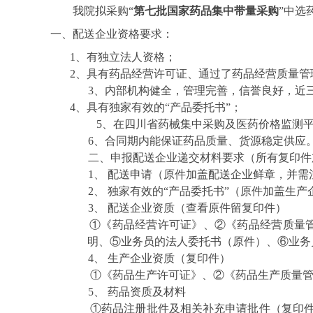
我院拟采购“
第七批国家药品集中带量采购
”中选
一、配送企业资格要求：
1
、有独立法人资格；
2
、具有药品经营许可证、通过了药品经营质量管
3
、内部机构健全，管理完善，信誉良好，近
4
、具有独家有效的“产品委托书”；
5
、在四川省药械集中采购及医药价格监测
6
、合同期内能保证药品质量、货源稳定供应
二、申报配送企业递交材料要求（所有复印件
1
、
配送申请（原件加盖配送企业鲜章，并需
2
、
独家有效的“产品委托书”（原件加盖生
3
、
配送企业资质（查看原件留复印件）
①《药品经营许可证》、②《药品经营质量
明、⑤业务员的法人委托书（原件）、⑥业务
4
、
生产企业资质（复印件）
①《药品生产许可证》、②《药品生产质量
5
、
药品资质及材料
①药品注册批件及相关补充申请批件（复印