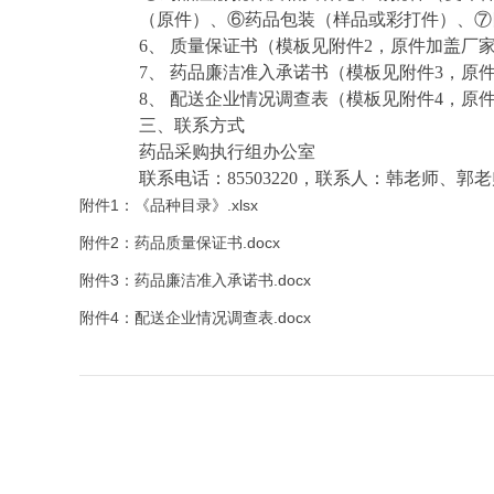
（原件）、⑥药品包装（样品或彩打件）、⑦
6
、
质量保证书（模板见附件
2
，原件加盖厂
7
、
药品廉洁准入承诺书（模板见附件
3
，原
8
、
配送企业情况调查表（模板见附件
4
，原
三、联系方式
药品采购执行组办公室
联系电话：
85503220
，联系人：韩老师、郭老
附件1：《品种目录》.xlsx
附件2：药品质量保证书.docx
附件3：药品廉洁准入承诺书.docx
附件4：配送企业情况调查表.docx