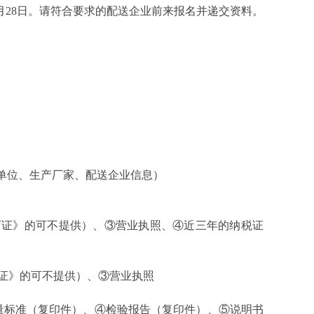
月
28
日。请符合要求的配送企业前来报名并递交资料。
单位、生产厂家、配送企业信息）
可证》的可不提供）
、③营业执照、④近三年的纳税证
证》的可不提供）
、③营业执照
量标准（复印件）、④检验报告（复印件）、⑤说明书