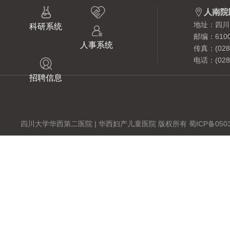



人南院
地址：四川
科研系统

邮编：6100
人事系统
传真：(028)
电话：(028)

招聘信息
四川大学华西第二医院 | 华西妇产儿童医院 版权所有 蜀ICP备0503