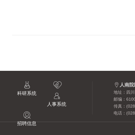



人南院
地址：四川
科研系统

邮编：6100
人事系统
传真：(028)
电话：(028)

招聘信息