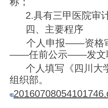
称；
2.具有三甲医院审计
四、主要程序
个人申报——资格审
——任前公示——发文
个人填写《四川大学
组织部。
20160708054101746.