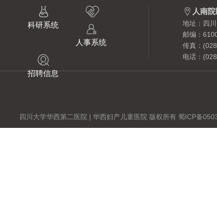



人南院
地址：四川
科研系统

邮编：6100
人事系统
传真：(028)
电话：(028)

招聘信息
四川大学华西第二医院 | 华西妇产儿童医院 版权所有 蜀ICP备0503